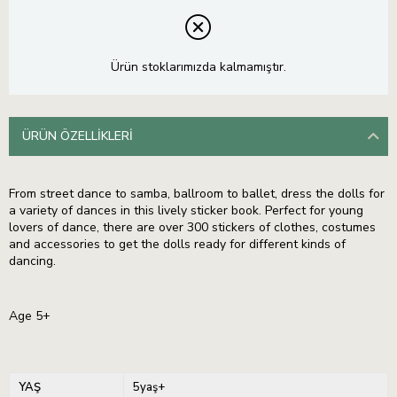
Ürün stoklarımızda kalmamıştır.
ÜRÜN ÖZELLIKLERI
From street dance to samba, ballroom to ballet, dress the dolls for
a variety of dances in this lively sticker book. Perfect for young
lovers of dance, there are over 300 stickers of clothes, costumes
and accessories to get the dolls ready for different kinds of
dancing.
Age 5+
YAŞ
5yaş+