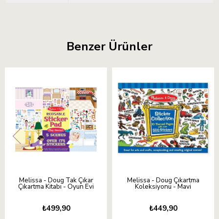
Benzer Ürünler
Melissa - Doug Tak Çıkar
Melissa - Doug Çıkartma
Çıkartma Kitabı - Oyun Evi
Koleksiyonu - Mavi
₺499,90
₺449,90