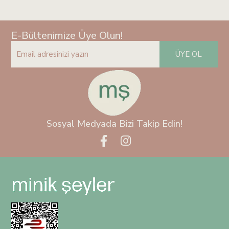
E-Bültenimize Üye Olun!
ÜYE OL
Sosyal Medyada Bizi Takip Edin!