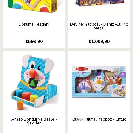
Dokuma Tezgahı
Dev Yer Yapbozu- Deniz Altı (48
parça)
₺599,90
₺1.099,90
Ahşap Döndür ve Besle -
Büyük Tutmalı Yapboz - Çiftlik
Şekiller