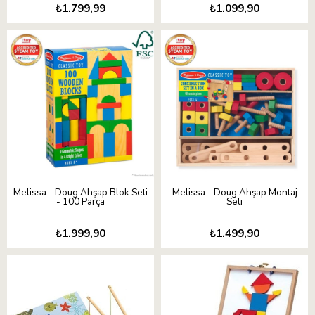
₺1.799,99
₺1.099,90
Melissa - Doug Ahşap Blok Seti
Melissa - Doug Ahşap Montaj
- 100 Parça
Seti
₺1.999,90
₺1.499,90