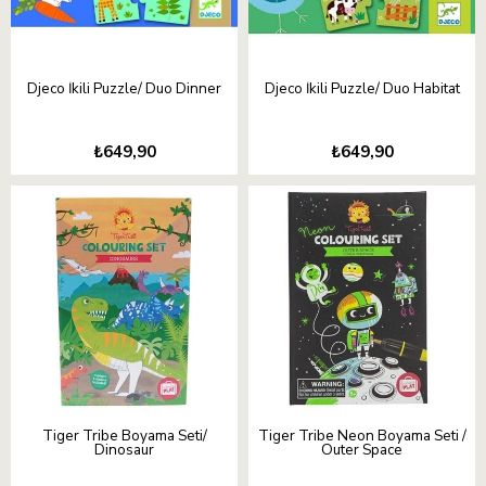
Djeco İkili Puzzle/ Duo Dinner
Djeco İkili Puzzle/ Duo Habitat
₺649,90
₺649,90
Tiger Tribe Boyama Seti/
Tiger Tribe Neon Boyama Seti /
Dinosaur
Outer Space