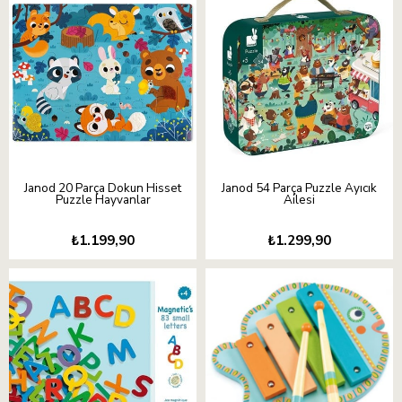
Janod 20 Parça Dokun Hisset
Janod 54 Parça Puzzle Ayıcık
Puzzle Hayvanlar
Ailesi
₺1.199,90
₺1.299,90