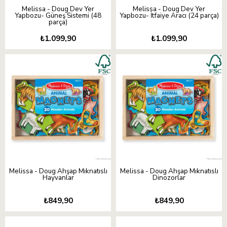
Melissa - Doug Dev Yer
Melissa - Doug Dev Yer
Yapbozu- Güneş Sistemi (48
Yapbozu- İtfaiye Aracı (24 parça)
parça)
₺1.099,90
₺1.099,90
Melissa - Doug Ahşap Mıknatıslı
Melissa - Doug Ahşap Mıknatıslı
Hayvanlar
Dinozorlar
₺849,90
₺849,90