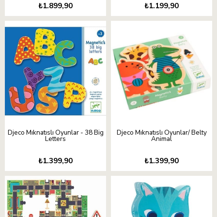
₺1.899,90
₺1.199,90
Djeco Mıknatıslı Oyunlar - 38 Big
Djeco Mıknatıslı Oyunlar/ Belty
Letters
Animal
₺1.399,90
₺1.399,90