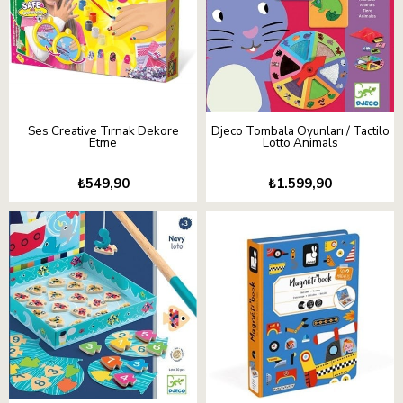
Ses Creative Tırnak Dekore
Djeco Tombala Oyunları / Tactilo
Etme
Lotto Animals
₺549,90
₺1.599,90