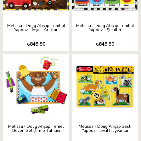
Melissa - Doug Ahşap Tombul
Melissa - Doug Ahşap Tombul
Yapboz - İnşaat Araçları
Yapboz - Şekiller
₺849,90
₺849,90
Melissa - Doug Ahşap Temel
Melissa - Doug Ahşap Sesli
Beceri Geliştirme Tahtası
Yapboz - Evcil Hayvanlar