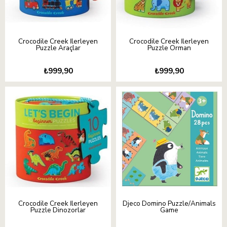
Crocodile Creek İlerleyen
Crocodile Creek İlerleyen
Puzzle Araçlar
Puzzle Orman
₺999,90
₺999,90
Crocodile Creek İlerleyen
Djeco Domino Puzzle/Animals
Puzzle Dinozorlar
Game