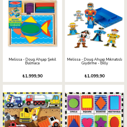
Melissa - Doug Ahşap Şekil
Melissa - Doug Ahşap Mıknatıslı
Bulmaca
Giydirme - Billy
₺1.999,90
₺1.099,90