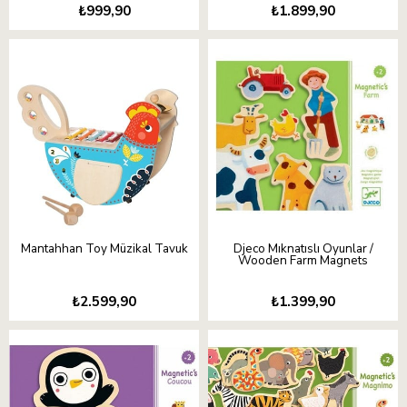
₺999,90
₺1.899,90
Mantahhan Toy Müzikal Tavuk
Djeco Mıknatıslı Oyunlar /
Wooden Farm Magnets
₺2.599,90
₺1.399,90