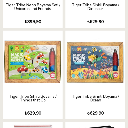
Tiger Tribe Neon Boyama Seti /
Tiger Tribe Sihirli Boyama /
Unicorns and Friends
Dinosaur
₺899,90
₺629,90
Tiger Tribe Sihirli Boyama /
Tiger Tribe Sihirli Boyama /
Things that Go
Ocean
₺629,90
₺629,90