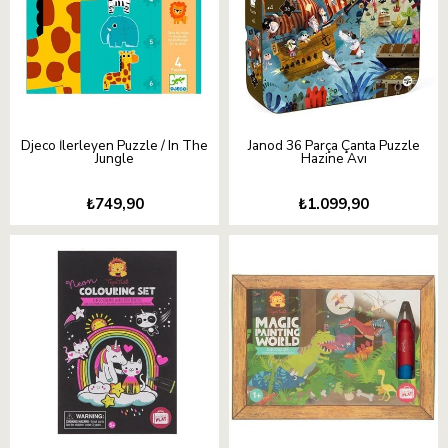
Djeco İlerleyen Puzzle / In The
Janod 36 Parça Çanta Puzzle
Jungle
Hazine Avı
₺749,90
₺1.099,90