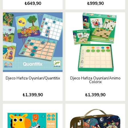
₺649,90
₺999,90
Djeco Hafıza Oyunları/Quantitix
Djeco Hafıza Oyunları/Animo
Colorix
₺1.399,90
₺1.399,90