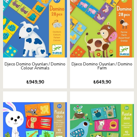
Djeco Domino Oyunları / Domino
Djeco Domino Oyunları / Domino
Colour Animals
Farm
₺949,90
₺649,90