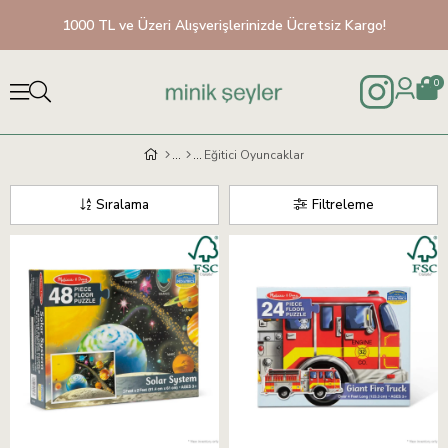
1000 TL ve Üzeri Alışverişlerinizde Ücretsiz Kargo!
0
Eğitici Oyuncaklar
Sıralama
Filtreleme