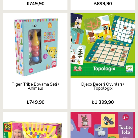
₺749,90
₺899,90
Tiger Tribe Boyama Seti /
Djeco Beceri Oyunları /
Animals
Topologix
₺749,90
₺1.399,90