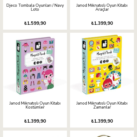
Djeco Tombala Oyunları / Navy
Janod Mıknatıslı Oyun Kitabı
Loto
Araçlar
₺1.599,90
₺1.399,90
Janod Mıknatıslı Oyun Kitabı
Janod Mıknatıslı Oyun Kitabı
Kostümler
Zamanlar
₺1.399,90
₺1.399,90