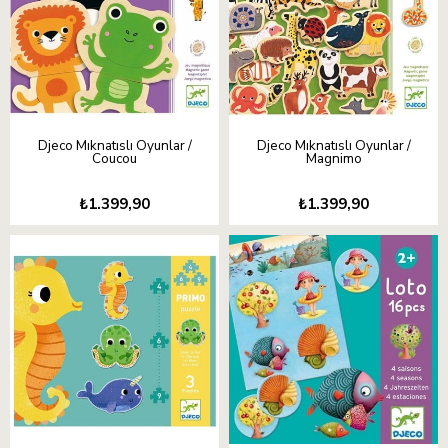
Djeco Mıknatıslı Oyunlar /
Djeco Mıknatıslı Oyunlar /
Coucou
Magnimo
₺1.399,90
₺1.399,90