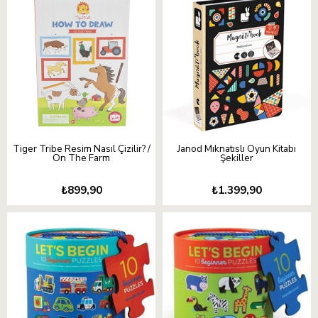
Tiger Tribe Resim Nasıl Çizilir? /
Janod Mıknatıslı Oyun Kitabı
On The Farm
Şekiller
₺899,90
₺1.399,90