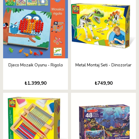
Djeco Mozaik Oyunu - Rigolo
Metal Montaj Seti - Dinozorlar
₺1.399,90
₺749,90