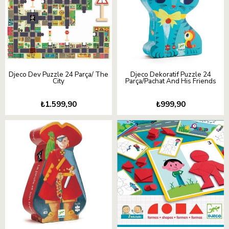
Djeco Dev Puzzle 24 Parça/ The
Djeco Dekoratif Puzzle 24
City
Parça/Pachat And His Friends
₺1.599,90
₺999,90