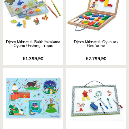
Djeco Mıknatıslı Balık Yakalama
Djeco Mıknatıslı Oyunlar /
Oyunu / Fishing Tropic
Geoforme
₺1.399,90
₺2.799,90