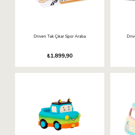
Driven Tak Çıkar Spor Araba
Dri
₺1.899,90