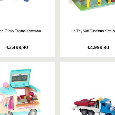
ven Turbo Taşıma Kamyonu
Le Toy Van Dino'nun Kırmızı
₺3.499,90
₺4.999,90