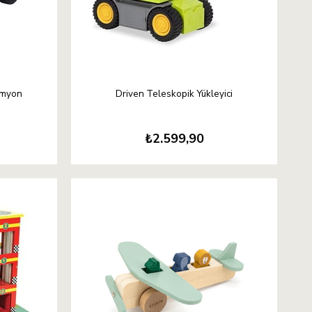
amyon
Driven Teleskopik Yükleyici
₺2.599,90