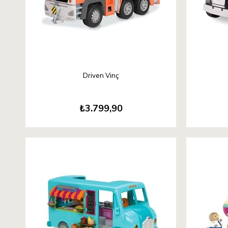
Driven Vinç
₺3.799,90