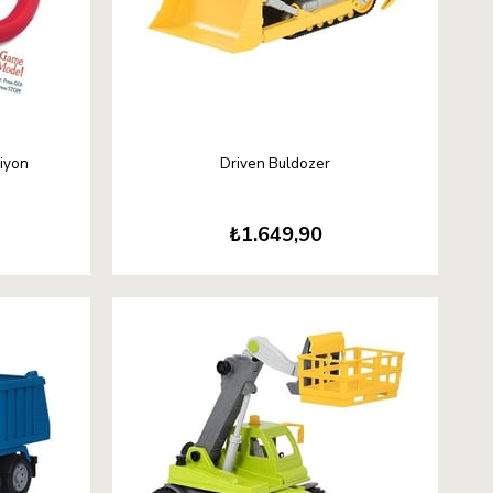
siyon
Driven Buldozer
₺1.649,90