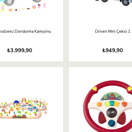
Woodzeez Dondurma Kamyonu
Driven Mini Çekici 1
₺3.999,90
₺949,90