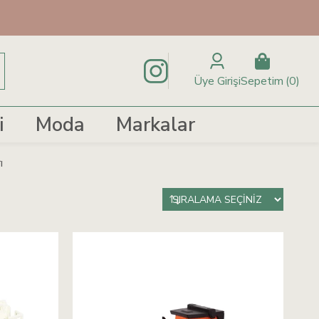
Üye Girişi
Sepetim
0
i
Moda
Markalar
ı