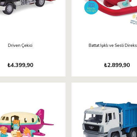
Driven Çekici
Battat Işıklı ve Sesli Direk
₺4.399,90
₺2.899,90