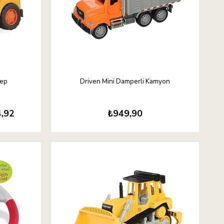
ep
Driven Mini Damperli Kamyon
,92
₺949,90