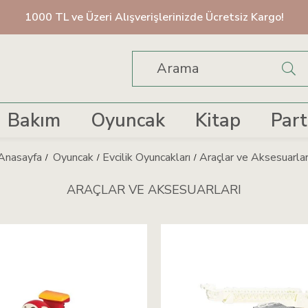
1000 TL ve Üzeri Alışverişlerinizde Ücretsiz Kargo!
Bakım
Oyuncak
Kitap
Part
Anasayfa
Oyuncak
Evcilik Oyuncakları
Araçlar ve Aksesuarlar
ARAÇLAR VE AKSESUARLARI