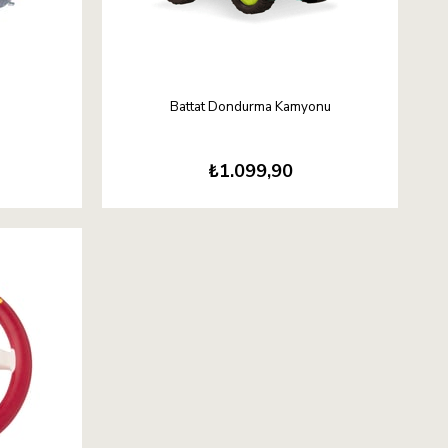
Battat Dondurma Kamyonu
₺1.099,90