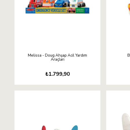
Melissa - Doug Ahşap Acil Yardım
B
Araçları
₺1.799,90