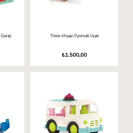
 Garajı
Trixie Ahşap Oyuncak Uçak
₺1.500,00