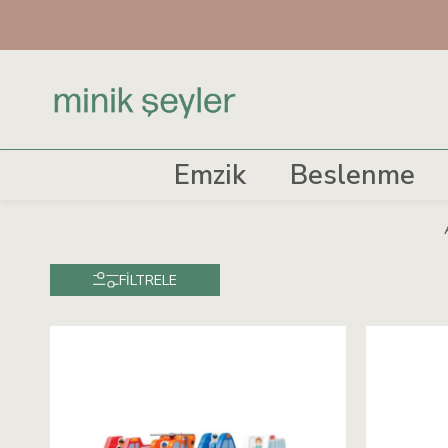
Emzik
Beslenme
FILTRELE