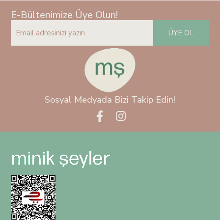
E-Bültenimize Üye Olun!
ÜYE OL
Sosyal Medyada Bizi Takip Edin!