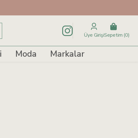
Üye Girişi
Sepetim
0
i
Moda
Markalar