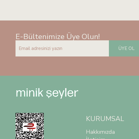
E-Bültenimize Üye Olun!
ÜYE OL
KURUMSAL
Hakkımızda