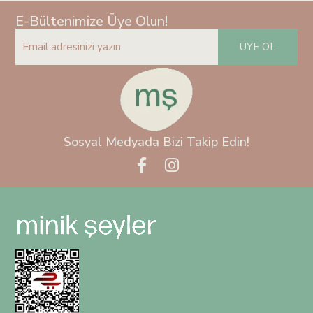
E-Bültenimize Üye Olun!
ÜYE OL
Sosyal Medyada Bizi Takip Edin!