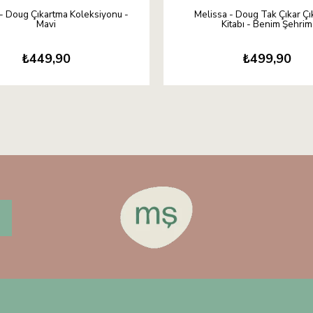
- Doug Çıkartma Koleksiyonu -
Melissa - Doug Tak Çıkar Ç
Mavi
Kitabı - Benim Şehrim
₺449,90
₺499,90