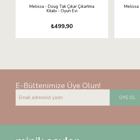
Melissa - Doug Tak Çıkar Çıkartma
Melissa 
Kitabı - Oyun Evi
₺499,90
E-Bültenimize Üye Olun!
ÜYE OL