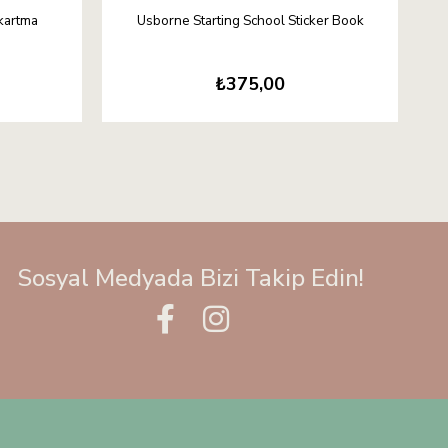
ıkartma
Usborne Starting School Sticker Book
₺375,00
Sosyal Medyada Bizi Takip Edin!