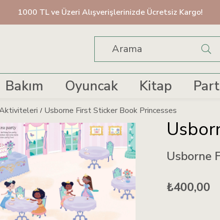
1000 TL ve Üzeri Alışverişlerinizde Ücretsiz Kargo!
Bakım
Oyuncak
Kitap
Part
Aktiviteleri
Usborne First Sticker Book Princesses
Usbor
Usborne F
₺400,00