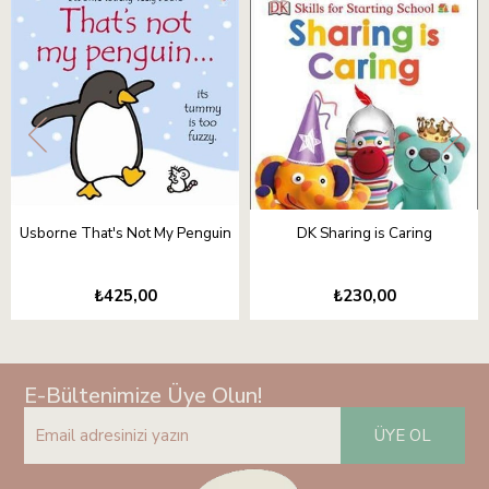
Usborne That's Not My Penguin
DK Sharing is Caring
₺425,00
₺230,00
E-Bültenimize Üye Olun!
ÜYE OL