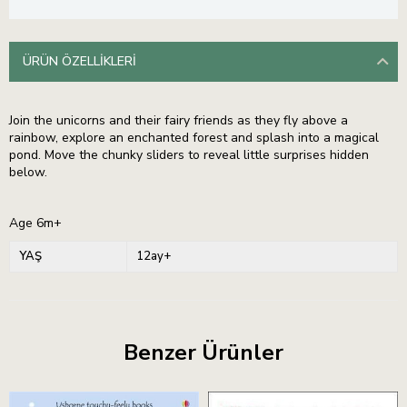
ÜRÜN ÖZELLIKLERI
Join the unicorns and their fairy friends as they fly above a
rainbow, explore an enchanted forest and splash into a magical
pond. Move the chunky sliders to reveal little surprises hidden
below.
Age 6m+
YAŞ
12ay+
Benzer Ürünler