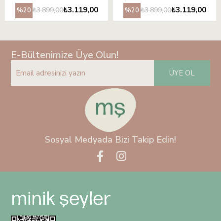
₺3.119,00
₺3.119,00
₺3.899,00
₺3.899,00
%20
%20
E-Bültenimize Üye Olun!
ÜYE OL
Sosyal Medyada Bizi Takip Edin!