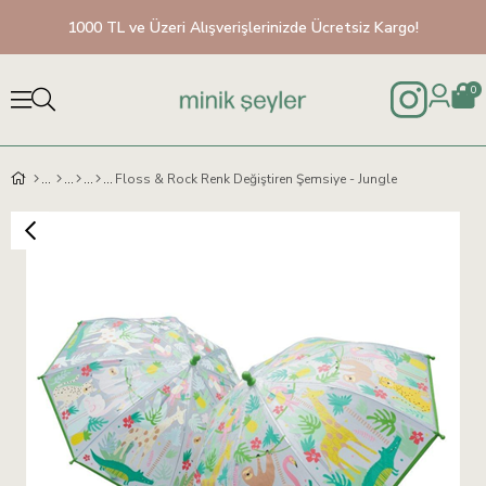
1000 TL ve Üzeri Alışverişlerinizde Ücretsiz Kargo!
0
Floss & Rock Renk Değiştiren Şemsiye - Jungle