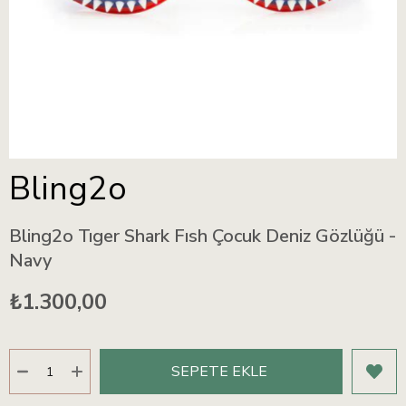
Bling2o
Bling2o Tıger Shark Fısh Çocuk Deniz Gözlüğü -
Navy
₺1.300,00