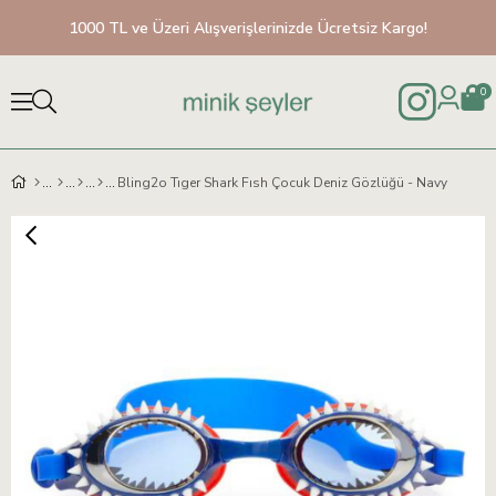
1000 TL ve Üzeri Alışverişlerinizde Ücretsiz Kargo!
0
Bling2o Tıger Shark Fısh Çocuk Deniz Gözlüğü - Navy