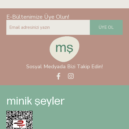
E-Bültenimize Üye Olun!
ÜYE OL
Sosyal Medyada Bizi Takip Edin!