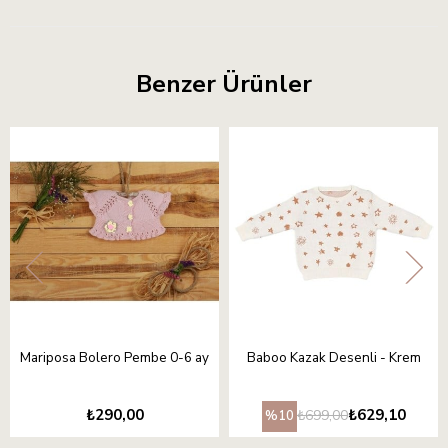
Benzer Ürünler
Mariposa Bolero Pembe 0-6 ay
Baboo Kazak Desenli - Krem
₺290,00
₺629,10
₺699,00
%10