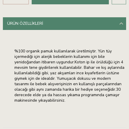
ÜRÜN ÖZELLIKLERI
%100 organik pamuk kullanılarak üretilmiştir. Yün tüy
içermediği için alerjik bebeklerin kullanımı için bile
yenidoğandan itibaren uygundur.Koton ip ile örüldüğü için 4
mevsim tene giydirilerek kullanılabilir. Bahar ve kış aylarında
kullanılabildiği gibi, yaz akşamları ince kıyafetlerin üstüne
giymek için de idealdir. Yumuşacık dokusu ve modern
tasarımı ile bebek alışverişinizin en kullanışlı parçalarından
olacağı gibi aynı zamanda harika bir hediye seçeneğidir.30
derecede elde ya da hassas yıkama programında çamaşır
makinesinde yıkayabilirsiniz.