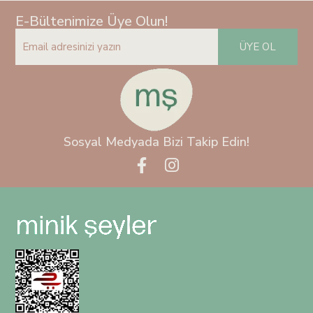
E-Bültenimize Üye Olun!
ÜYE OL
Sosyal Medyada Bizi Takip Edin!