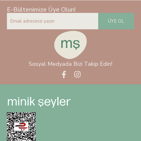
E-Bültenimize Üye Olun!
ÜYE OL
Sosyal Medyada Bizi Takip Edin!