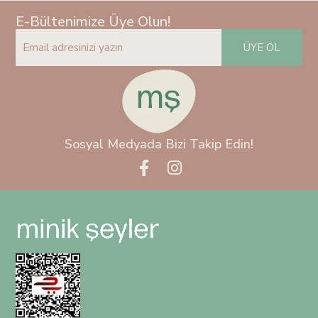
E-Bültenimize Üye Olun!
ÜYE OL
Sosyal Medyada Bizi Takip Edin!